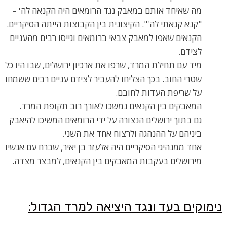
מה שאיחד אותם במאבק נגד הרומאים היה הקנאה לה' –
"קנא קנאתי לה'". הקיצונית בין הקבוצות הייתה הסיקריים.
הקנאים שאפו למאבק צבאי ברומאים וגייסו רבים מהעניים
לצידם.
מיד עם תחילת המרד, שרפו את ארכיון ירושלים, שבו היו כל
שטרי החוב. בכך הצליחו להעביר לצידם עניים רבים ששמחו
על שריפת העדות לחובם.
המאבקים בין הקנאים נמשכו לאורך רוב תקופת המרד.
גם בתוך ירושלים הנצורה על ידי הרומאים המשיכו להיאבק
ביניהם על ההנהגה ולרצוח אחד את השני.
אחד ממנהיגי הסיקריים היה אלעזר בן יאיר, שברח עם אנשיו
מירושלים בעקבות המאבקים בין הקנאים, למבצר מצדה.
נימוקים בעד ונגד היציאה למרד הגדול
: