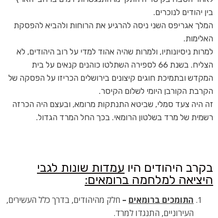
בין יהודים לנוכרים.
המלך אגריפס השני ניסה להרגיע את הרוחות ולהביא להפסקת
האלימות.
למרות ניסיונותיו, ולמרות שהיה אהוד למדי על רוב היהודים, לא
הצליח. בשנת 66 לספירה השתלטו כוהנים קנאים על בית
המקדש ובתמיכת חוגים קיצונים בירושלים הכריזו על הפסקה של
הקרבת הקורבן היומי לשלום הקיסר.
זה היה צעד סמלי, שביטא התנתקות מרומא, ובעצם היה הכרזה
רשמית של מרד בשלטון הרומאי. בכך החל המרד הגדול.
בקרב היהודים היו
עמדות שונות לגבי
היציאה למלחמה ברומאים:
התומכים ברומאים
–
חלק מהיהודים, בדרך כלל העשירים,
העירוניים, התנגדו למרד.