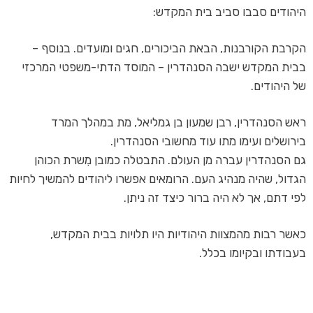
היהודים סבבו סביב בית המקדש:
הקרבת הקורבנות, הבאת הביכורים, חגים ומועדים. בנוסף –
בבית המקדש ישבה הסנהדרין – המוסד הדתי-משפטי המרכזי
של היהודים.
ראש הסנהדרין, רבן שמעון בן גמליאל, מת במהלך המרד
בירושלים ועימו מתו עוד מחשובי הסנהדרין.
גם הסנהדרין עברה מן העולם. התבטלה כמובן מִשרת הכוהן
הגדול, שהיה מנהיג העם. הרומאים אפשרו ליהודים להמשיך לחיות
לפי דתם, אך לא היה ברור כיצד זה ניתן.
כאשר רבות מהמצוות היהודיות היו תלויות בבית המקדש,
בעבודתו ובקיומו בכלל.