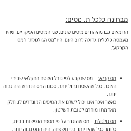
מבחינה כלכלית, מסים
:
הרומאים גבו מהיהודים מיסים שונים. שני המיסים העיקריים, שהיו
מעמסה כלכלית גדולה לרוב העם, היו "מס הגולגולת" ו"מס
הקרקע".
מס קרקע
– מס שנקבע לפי גודל השטח החקלאי שבידי
האיכר. ככל שהשטח גדול יותר, סכום המס הנדרש היה גבוה
יותר.
כאשר איכר אינו יכול לשלם את המיסים המוגדרים לו, חלק
מאדמתו מוחרם לטובת השלטון.
מס גולגולת
– מס שהוגדר על פי מספר הנפשות בבית,
כלומר ככל שהיו יותר בני משפחה, היה המס גבוה יותר.