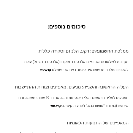
סיכומים נוספים:
ממלכת החשמונאים: רקע, הלניזם וסקירה כללית
הקדמה לשלטון החשמונאים אלכסנדר מוקדון (אלכסנדר הגדול) עולה
לשלטון ממלכת החשמונאים לאחר רצח אביו ששלט
קרא עוד
העליה הראשונה והשנייה: מניעים, מאפיינים וצורות ההתיישבות
המניעים לעליה הראשונה: גלי האנטישמיות במאה ה-19 שהתרחשו במזרח
אירופה (במיוחד "סופות בנגב" ו"פרעות קישינב
קרא עוד
המאפיינים של התנועות הלאומיות