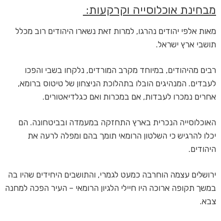
מבחינת אוכלוסייה וקרקעות:
מאות אלפי יהודים נהרגו, למרות זאת נשארו היהודים רוב מכלל
תושבי ארץ ישראל.
רבים מהיהודים, במיוחד מקרב המורדים, נלקחו בשבי והפכו
לעבדים. המנהיגים הובלו בתהלוכת הניצחון של טיטוס ברומא,
אחרים נמכרו לעבדות, אם במכרות ואם כגלדיאטורים.
האוכלוסייה הנכרית בארץ התחזקה במעמדה ובביטחונה. הם
יכלו להרגיש כי השלטון הרומאי תומך בהם ומפלה לרעה את
היהודים.
ירושלים עצמה הוחרבה כמעט לגמרי, והתושבים היחידים שהיו בה
במשך תקופה ארוכה היו חיילי הלגיון הרומאי – העיר הפכה למחנה
צבא.