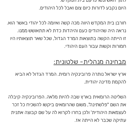
היום נקבע לדורות כיום צום ואבל לכל היהודים.
חורבן בית המקדש היווה מכה קשה ואיומה לכל יהודי באשר הוא.
נראה היה שהיהודים כעם והיהדות כדת לא תתאושש ממנו.
זו הייתה הקשה בתוצאות המרד הגדול, שכל שאר תוצאותיו היו
חמורות וקשות עבור העם היהודי.
מבחינה מנהלית- שלטונית:
ארץ ישראל נותרה פרובינקיה רומית. המרד הגדול לא הביא
להקמת מדינה יהודית.
השליטה הרומאית בארץ שבה להיות מלאה. הפרובינקיה קיבלה
את השם "פלשתינה", משום שהרומאים ביקשו להשכיח כל זכר
לעצמאות היהודית' ולכן בחרו לקרוא לה על שם קבוצה אתנית
עתיקה שכבר לא הייתה אז.