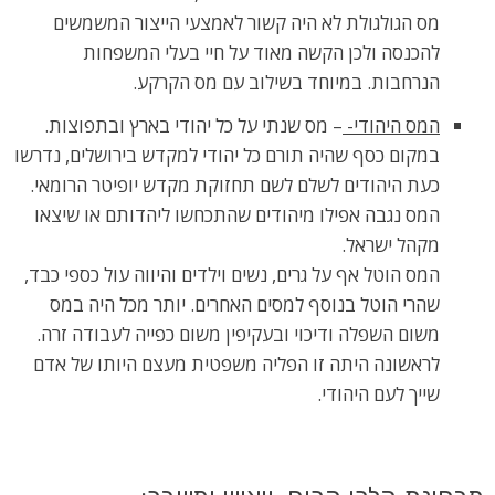
מס הגולגולת לא היה קשור לאמצעי הייצור המשמשים
להכנסה ולכן הקשה מאוד על חיי בעלי המשפחות
הנרחבות. במיוחד בשילוב עם מס הקרקע.
המס היהודי-
– מס שנתי על כל יהודי בארץ ובתפוצות.
במקום כסף שהיה תורם כל יהודי למקדש בירושלים, נדרשו
כעת היהודים לשלם לשם תחזוקת מקדש יופיטר הרומאי.
המס נגבה אפילו מיהודים שהתכחשו ליהדותם או שיצאו
מקהל ישראל.
המס הוטל אף על גרים, נשים וילדים והיווה עול כספי כבד,
שהרי הוטל בנוסף למסים האחרים. יותר מכל היה במס
משום השפלה ודיכוי ובעקיפין משום כפייה לעבודה זרה.
לראשונה היתה זו הפליה משפטית מעצם היותו של אדם
שייך לעם היהודי.