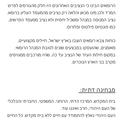
הרומאים הבינו כי הנציבים האחרונים היו חלק מהגורמים לפרוץ
המרד ולכן מינו מכאן והלאה רק נציבים מהמעמד העליון ברומא.
נציב המנוסה במנהל ומשכיל יחסית ולא נציב ממעמד הפרשים,
כמו פונטיוס פילטוס ופלורוס.
כוחות צבא רומאים הוצבו בארץ ישראל, חיילים מקצועיים,
מאומנים, שהועסקו במבצעים שונים לטובת המנהל הרומאי.
במקום חילות העזר של הנציב עד כה, שהיו מורכבים ממגויסים
מקרב בני הארץ הנוכרים.
מבחינה דתית:
בית המקדש, המרכז הדתי, הרוחני, המשפטי, החברתי והכלכלי
של העם היהודי, חרב ואיננו עוד.
העם היהודי נאלץ להתמודד עם חיים ללא בית מקדש. כל החיים