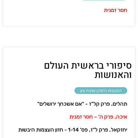
חסר זמנית
סיפורי בראשית העולם
והאנושות
התגובות לחורבן ושיבת ציון
תהלים, פרק קל"ז - "אם אשכחך ירושלים"
איכה, פרק ה' – חסר זמנית
יחזקאל, פרק ל"ז, פס' 1-14 - חזון העצמות היבשות