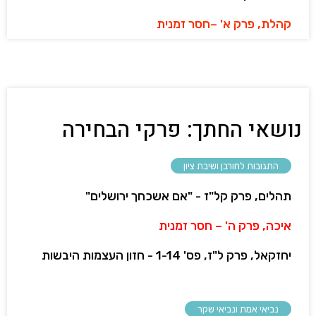
קהלת, פרק א' –חסר זמנית
נושאי החתך: פרקי הבחירה
התגובות לחורבן ושיבת ציון
תהלים, פרק קל"ז - "אם אשכחך ירושלים"
איכה, פרק ה' – חסר זמנית
יחזקאל, פרק ל"ז, פס' 1-14 - חזון העצמות היבשות
נביאי אמת ונביאי שקר