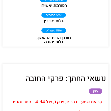
רפורמת יאשיהו
597 לפנה"ס
גלות יהויכין
586 לפנה"ס
חורבן הבית הראשון,
גלות יהודה
נושאי החתך: פרקי החובה
חוק
קריאת שמע - דברים, פרק ו', פס' 4-14 - חסר זמנית