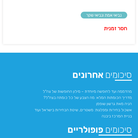
נביאי אמת ונביאי שקר
חסר זמנית
סיכומים
אחרונים
מהדממה ועד לחופשה מיוחדת – מילון החופשות של צה"ל
מדריך הכומתות המלא: מה הצבע של כל כומתה בצה"ל?
הניה מאת גרשון שופמן
אשכול בחירות ומפלגות: משטרים, שיטת הבחירות בישראל ועוד
בניית המרכז ביבנה
סיכומים
פופולריים