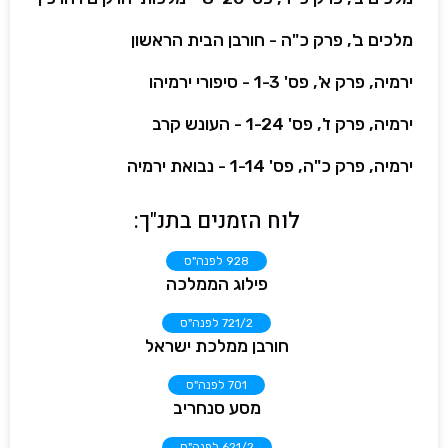
מלכים ב', פרק כ"ה - חורבן הבית הראשון
ירמיה, פרק א', פס' 1-3 - סיפורי ירמיהו
ירמיה, פרק ז', פס' 1-24 - העונש קרב
ירמיה, פרק כ"ה, פס' 1-14 - נבואת ירמיה
לוח הזמנים בתנ"ך:
928 לפנה"ס
פילוג הממלכה
721/2 לפנה"ס
חורבן ממלכת ישראל
701 לפנה"ס
מסע סנחריב
621/2 לפנה"ס