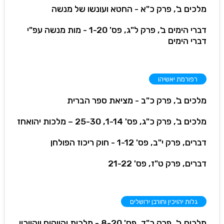
מלכים ב', פרק כ"א - החטא ועונשו של מנשה
דברי הימים ב', פרק ל"ג, פס' 1-20 - מות מנשה עפ"י
דברי הימים
רפורמת יאשיהו
מלכים ב', פרק כ"ב - מציאת ספר הברית
מלכים ב', פרק כ"ג, פס' 1-14, 25-30 – מלכות יהואחז
דברים, פרק י"ב, פס' 1-12 - חוק ריכוז הפולחן
דברים, פרק ט"ז, פס' 21-22
גלות יהויכין וחורבן ירושלים
מלכים ב', פרק כ"ד, פס' 8-20 - מלכות יהויקים ויהויכין