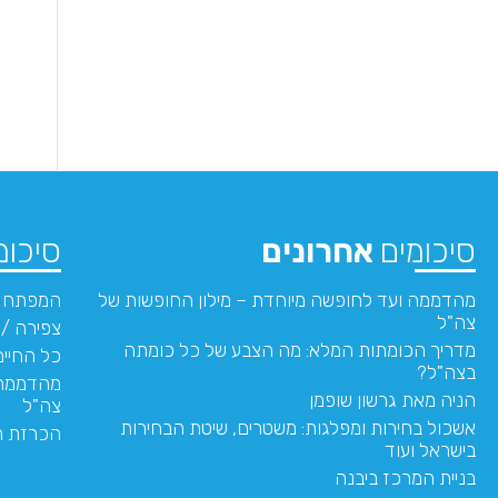
סיכומים
אחרונים
סיכומ
מהדממה ועד לחופשה מיוחדת – מילון החופשות של
המפתח –
צה"ל
צפירה /
מדריך הכומתות המלא: מה הצבע של כל כומתה
כל החיים
בצה"ל?
מהדממה 
הניה מאת גרשון שופמן
צה"ל
אשכול בחירות ומפלגות: משטרים, שיטת הבחירות
הכרזת ה
בישראל ועוד
בניית המרכז ביבנה