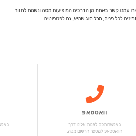
 צרו עמנו קשר באחת מן הדרכים המופיעות מטה ונשמח לחזור
ינים לכל פניה, מכל סוג שהיא, גם לפטפוטים.
וואטסאפ
באפשרותכם לפנות אלינו דרך
באפשר
הוואטסאפ למספר הרשום מטה.